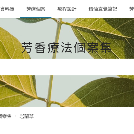
資料庫
芳療個案
療程設計
精油直覺筆記
芳
芳香療法個案集
個案集
岩蘭草