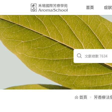
跳到主要內容
首頁
症狀
首頁
芳香療法