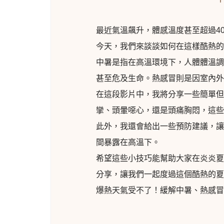
最近氣溫飆升，體感溫度甚至超過4
今天，我們來談談如何在這樣酷熱的
中暑是指在高溫環境下，人體體溫調
甚至危及生命。熱感冒則是因室內外
在這段影片中，我將分享一些簡單但
攣、頭暈噁心，還是頭痛胸悶，這些
此外，我還會給出一些預防建議，讓
間暴露在高溫下。
希望這些小技巧能幫助大家在炎炎夏
分享，讓我們一起度過這個酷熱的夏
爆熱天氣受不了！緩解中暑、熱感冒必