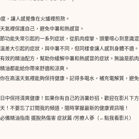
0度，讓人感覺像在火爐裡煎熬。
天氣裡保護自己，避免中暑和熱感冒。
節功能失常引起的一系列症狀，從肌肉痙攣、頭暈噁心到意識混
溫差大引起的症狀，與中暑不同，但同樣會讓人感到身體不適。
有效的精油配方，幫助你緩解中暑和熱感冒的症狀。無論是肌肉
精油都能給你帶來舒適和涼爽。
你在高溫天氣裡能夠保持健康。記得多喝水，補充電解質，避免
日中保持清爽健康！如果你有自己的消暑妙招，歡迎在影片下方
天！不要忘了訂閱我的頻道，隨時掌握最新的健康資訊哦！
備精油指南 擺脫熱傷害 症狀篇 /芳療人蔘
（←點我看影片）