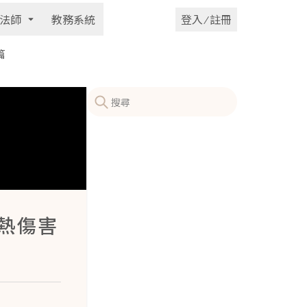
法師
教務系統
登入 ⁄ 註冊
篇
熱傷害