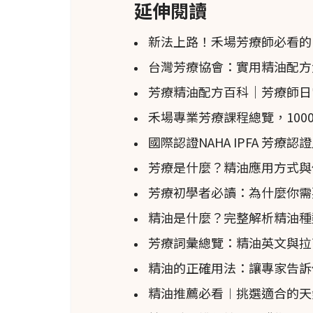
延伸閱讀
新法上路！禾場芳療師必看的P
台灣芳療協會：實用精油配方
芳療精油配方百科｜芳療師日
禾場專業芳療課程總覽，100
國際認證NAHA IPFA 芳療
芳療是什麼？精油應用方式與
芳療初學者必讀：為什麼你需要上專
精油是什麼？完整解析精油種
芳療詞彙總覽：精油英文與拉
精油的正確用法：讓專家告訴
精油推薦必看︱挑選適合的天