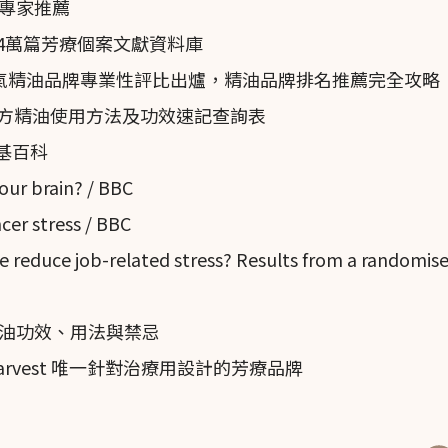
專家推薦
近4萬篇芳療個案文獻資料庫
名人氣精油品牌專業性評比出爐，精油品牌排名推薦完全攻略
單方精油使用方法及功效速記查詢表
 維基百科
our brain? / BBC
er stress / BBC
reduce job-related stress? Results from a randomise
油功效、用法與禁忌
Harvest 唯一針對治療用設計的芳療品牌