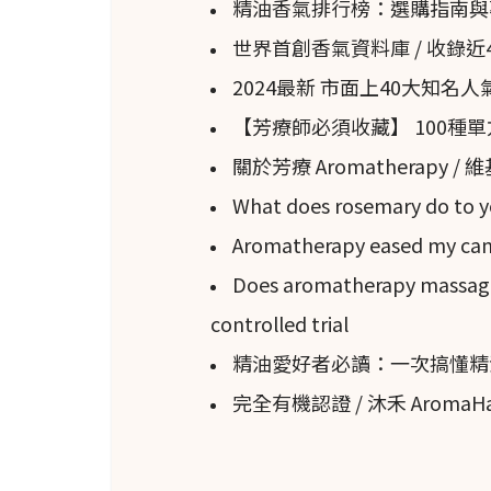
精油香氣排行榜：選購指南與
世界首創香氣資料庫 / 收錄
2024最新 市面上40大知
【芳療師必須收藏】 100種
關於芳療 Aromatherapy /
What does rosemary do to y
Aromatherapy eased my canc
Does aromatherapy massage 
controlled trial
精油愛好者必讀：一次搞懂精
完全有機認證 / 沐禾 Aroma