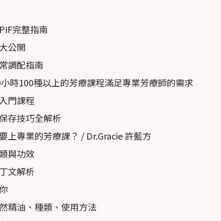
IF完整指南
大公開
常調配指南
0小時100種以上的芳療課程滿足專業芳療師的需求
認證入門課程
保存技巧全解析
業的芳療課？ / Dr.Gracie 許藍方
類與功效
丁文解析
你
然精油、種類、使用方法