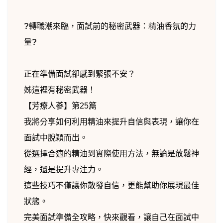
?
轉職潮來臨，面試前的秘密武器：精油香氛的力
量
?
正在準備面試卻感到緊張不安？
姊這裡有秘密武器！
【芳療人蔘】第25篇
我將分享如何利用精油來提升自信與表現，讓你在
面試中脫穎而出。
從選擇合適的精油到實際使用方法，無論是放鬆神
經，還是提升專注力。
這些技巧不僅讓你散發自信，更能幫助你展現最佳
狀態。
完美面試準備全攻略，快來觀看，讓自己在面試中