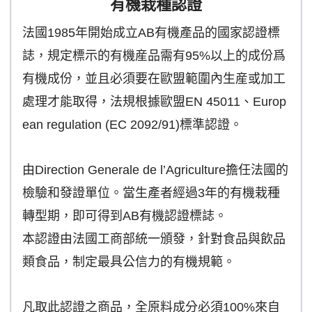
有機栽種認證
法國1985年開始成立AB有機產品的國家認證標
誌，規定標示的有機産品需有95%以上的成份爲
有機成份，並且必須要在歐盟範圍內生産或加工
處理才能取得，法規根據歐盟EN 45011、Europ
ean regulation (EC 2092/91)標準認證。
由Direction Generale de l’Agriculture擔任法國的
檢驗和發證單位。當生產者經過3年的有機栽種
轉型期，即可得到AB有機認證標誌。
本認證由法國工商部統一頒發，針對食品與飲品
類食品，制定最具公信力的有機規範。
凡取此認證之商品，全原料成分必須100%來自