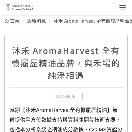
跳到主要內容
首頁
最新消息
沐禾 AromaHarvest 全有機履
沐禾 AromaHarvest 全有
機履歷精油品牌，與禾場的
純淨相遇
2026-06-05
感謝【沐禾AromaHarvest全有機履歷精油】無
償提供全方位數據支持與資料庫開發技術支援，
包括本分析系統之精油成分數據、GC-MS質譜分