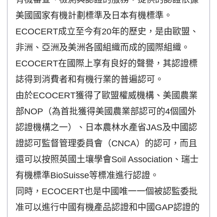
美國國家有機計劃標準及日本有機標準。
ECOCERT成立至今有20年的歷史，是由歐盟、
非洲、亞洲及美洲各國組織而成的國際組織。
ECOCERT在國際上享有良好的聲譽，其認證標
誌得到消費者和有機行業的普遍認可。
由於ECOCERT獲得了歐盟權威機構、美國農業
部NOP（為首批獲得美國農業部認可的4個國外
認證機構之一）、日本農林水產省JAS及中國認
證認可監督管理委員會（CNCA）的認可，而且
還可以按照英國土壤學會Soil Association、瑞士
有機標準BioSuisse等標准進行認證。
同時，ECOCERT也是中國唯一一個被認監委批
准可以進行中國有機產品認證和中國GAP認證的