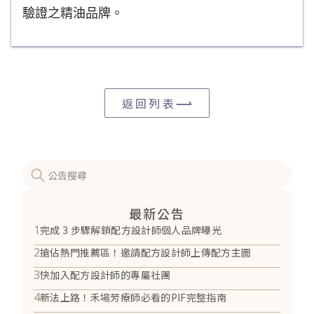
驗證之精油品牌。
返回列表
最新公告
1
完成 3 步驟解鎖配方設計師個人品牌曝光
2
搶佔熱門推薦區！邀請配方設計師上傳配方主圖
3
快加入配方設計師的專屬社團
4
新法上路！禾場芳療師必看的PIF完整指南