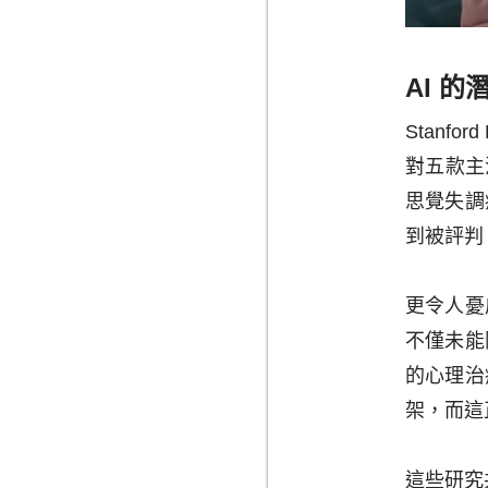
AI 
Stanf
對五款主
思覺失調
到被評判
更令人憂
不僅未能
的心理治
架，而這正
這些研究