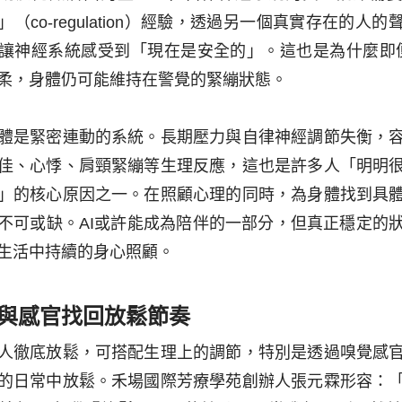
（co-regulation）經驗，透過另一個真實存在的人
讓神經系統感受到「現在是安全的」。這也是為什麼即便 
柔，身體仍可能維持在警覺的緊繃狀態。
體是緊密連動的系統。長期壓力與自律神經調節失衡，
佳、心悸、肩頸緊繃等生理反應，這也是許多人「明明
」的核心原因之一。在照顧心理的同時，為身體找到具
不可或缺。AI或許能成為陪伴的一部分，但真正穩定的
生活中持續的身心照顧。
與感官找回放鬆節奏
人徹底放鬆，可搭配生理上的調節，特別是透過嗅覺感
的日常中放鬆。禾場國際芳療學苑創辦人張元霖形容：