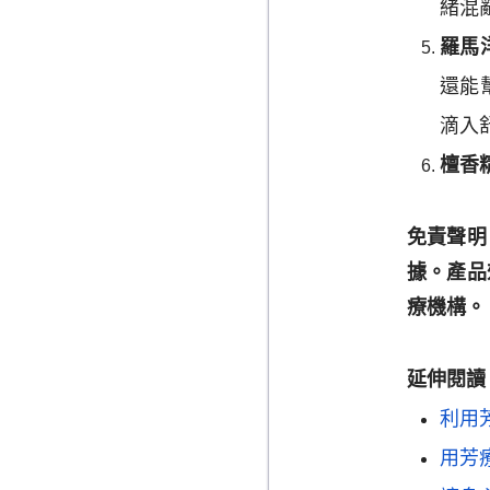
緒混
羅馬
還能
滴入
檀香
免責聲明
據。產品
療機構。
延伸閱讀
利用
用芳