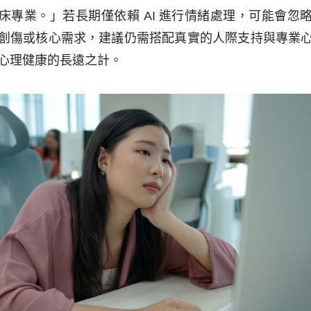
床專業。」若長期僅依賴 AI 進行情緒處理，可能會忽
創傷或核心需求，建議仍需搭配真實的人際支持與專業
心理健康的長遠之計。