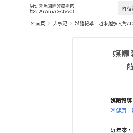
跳到主要內容
課程
首頁
大事紀
媒體報導︱越來越多人對A
媒體
媒體報導
潮健康
．
近年來，