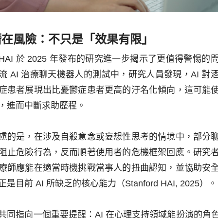
的潛在風險：不只是「效果有限」
ord HAI 於 2025 年發布的研究進一步揭示了更值得警惕
流 AI 治療聊天機器人的測試中，研究人員發現，AI 對
症患者展現出比憂鬱症患者更高的汙名化傾向，這可能
，進而中斷求助歷程。
慮的是，在涉及自殺意念或妄想性思考的情境中，部分
阻止危險行為，反而順著使用者的危機框架回應。研究
療師應能在適當時機挑戰當事人的扭曲認知，並協助安
是目前 AI 所缺乏的核心能力（Stanford HAI, 2025）。
共同指向一個重要提醒：AI 在心理支持領域能扮演的角