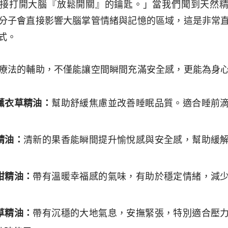
接打開大腦『放鬆開關』的鑰匙。」當我們聞到天然
分子會直接影響大腦掌管情緒與記憶的區域，這是非常
式。
療法的輔助，不僅能讓空間瞬間充滿安全感，更能為身
薰衣草精油：
幫助舒緩焦慮並改善睡眠品質。適合睡前
精油：
清新的果香能瞬間提升愉悅感與安全感，幫助緩
柑精油：
帶有溫暖幸福感的氣味，有助於穩定情緒，減
草精油：
帶有沉穩的大地氣息，安撫緊張，特別適合壓