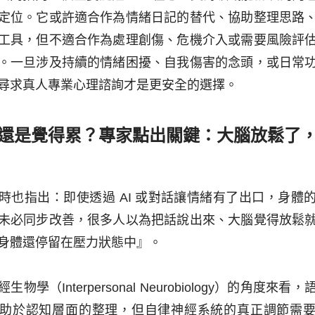
定位。它或許適合作為情緒日記的替代、協助整理思路
工具，但不適合作為處理創傷、危機介入或需要風險評
。一旦涉及持續的情緒困擾、自我傷害的念頭，或日常
尋求真人專業心理諮詢才是更安全的選擇。
還是覺得累？專家點出關鍵：大腦放鬆了
時也指出：即使透過 AI 或對話讓情緒有了出口，身體
未必同步改善，很多人以為把話說出來、大腦覺得放鬆
身體還停留在壓力狀態中』。
生物學（Interpersonal Neurobiology）的角度來看
助於認知層面的整理，但自律神經系統的真正調節需