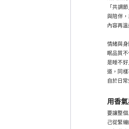
「共調節」
與陪伴，
內容再溫
情緒與身
眠品質不
是睡不好
道，同樣
自於日常
用香氣
要讓整個
己從緊繃