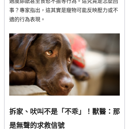
過度舔舐甚至食慾不振等行為。這究竟是怎麼回
事？專家指出，這其實是寵物可能反映壓力或不
適的行為表現。
拆家、吠叫不是「不乖」！獸醫：那
是無聲的求救信號