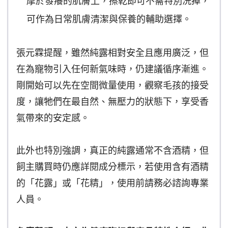
摩於發癢的肌膚上，擦乾即可不需特別洗掉，
可作為日常肌膚清潔與保養的輔助選擇。
張元霖提醒，雖然純露相對安全且應用廣泛，但
在為寵物引入任何新氣味時，仍建議循序漸進。
剛開始可以先在空間微量使用，觀察毛孩的接受
度，讓牠們在最自然、無壓力的狀態下，享受香
氣帶來的安定感。
此外也特別強調，真正的純露通常不含酒精，但
飼主購買時仍應詳閱成分標示，若使用含有酒精
的「花露」或「花精」，使用前請務必諮詢專業
人員。