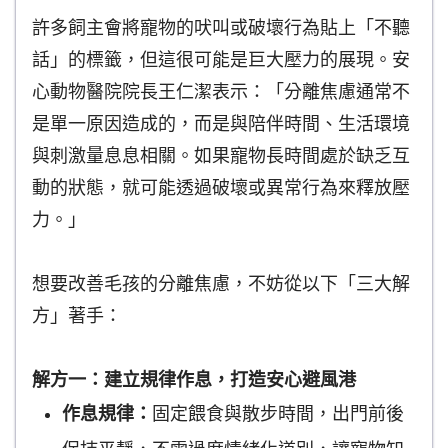
許多飼主會將寵物的吠叫或破壞行為貼上「不聽
話」的標籤，但這很可能是巨大壓力的展現。安
心動物醫院院長王仁潔表示：「分離焦慮通常不
是單一原因造成的，而是與陪伴時間、生活環境
與刺激量息息相關。如果寵物長時間處於缺乏互
動的狀態，就可能透過破壞或異常行為來釋放壓
力。」
想要改善毛孩的分離焦慮，不妨從以下「三大解
方」著手：
解方一：建立規律作息，打造安心避風港
作息規律：
固定餵食與散步時間，出門前後