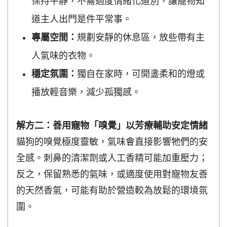
保持平靜，不需過度情緒化道別，讓寵物知
道主人出門是件平常事。
專屬空間：
規劃安靜的休息區，放些帶有主
人氣味的衣物。
穩定氛圍：
獨自在家時，可開盞柔和的燈或
播放輕音樂，減少孤獨感。
解方二：善用寵物「嗅覺」以芳療輔助安定情緒
貓狗的嗅覺極度靈敏，氣味會直接影響牠們的安
全感。刺鼻的清潔劑或人工香精可能加重壓力；
反之，保留熟悉的氣味，或適度使用對寵物友善
的天然香氣，可能有助於營造較為放鬆的環境氛
圍。