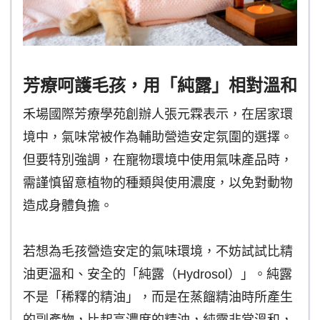
芳療呵護毛孩，用「純露」相對溫和
禾場國際芳療學苑創辦人張元霖表示，在居家環
境中，氣味常被作為輔助營造安定氛圍的選擇。
但要特別強調，在寵物環境中使用氣味產品時，
需謹慎留意植物的種類與使用濃度，以免對動物
造成身體負擔。
若想為毛孩營造安定的氣味環境，不妨試試比精
油更溫和、安全的「純露（Hydrosol）」。純露
不是「稀釋的精油」，而是在蒸餾精油時所產生