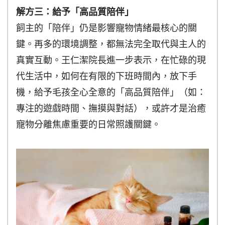
解方三：給予「高品質陪伴」
飼主的「陪伴」仍是影響寵物情緒最核心的關
鍵。再多的環境調整，都無法完全取代與主人的
真實互動。王仁潔院長進一步表示，在忙碌的現
代生活中，如何在有限的下班時間內，放下手
機，給予毛孩全心全意的「高品質陪伴」（如：
專注的遊戲時間、撫摸與對話），或許才是治癒
寵物分離焦慮重要的日常照護關鍵。