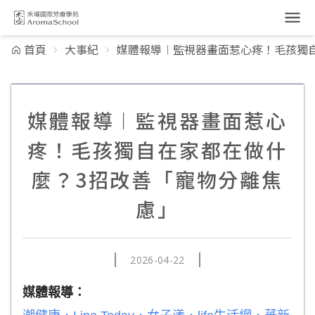
跳到主要內容
首頁
大事紀
媒體報導︱監視器畫面惹心疼！毛孩獨
媒體報導︱監視器畫面惹心
疼！毛孩獨自在家都在做什
麼？3招改善「寵物分離焦
慮」
2026-04-22
媒體報導：