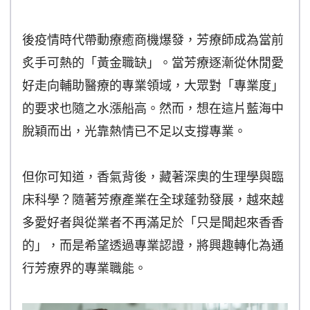
後疫情時代帶動療癒商機爆發，芳療師成為當前
炙手可熱的「黃金職缺」。當芳療逐漸從休閒愛
好走向輔助醫療的專業領域，大眾對「專業度」
的要求也隨之水漲船高。然而，想在這片藍海中
脫穎而出，光靠熱情已不足以支撐專業。
但你可知道，香氣背後，藏著深奧的生理學與臨
床科學？隨著芳療產業在全球蓬勃發展，越來越
多愛好者與從業者不再滿足於「只是聞起來香香
的」，而是希望透過專業認證，將興趣轉化為通
行芳療界的專業職能。