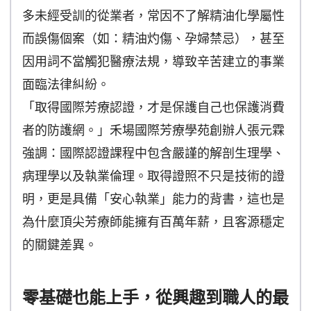
多未經受訓的從業者，常因不了解精油化學屬性
而誤傷個案（如：精油灼傷、孕婦禁忌），甚至
因用詞不當觸犯醫療法規，導致辛苦建立的事業
面臨法律糾紛。
「取得國際芳療認證，才是保護自己也保護消費
者的防護網。」禾場國際芳療學苑創辦人張元霖
強調：國際認證課程中包含嚴謹的解剖生理學、
病理學以及執業倫理。取得證照不只是技術的證
明，更是具備「安心執業」能力的背書，這也是
為什麼頂尖芳療師能擁有百萬年薪，且客源穩定
的關鍵差異。
零基礎也能上手，從興趣到職人的最