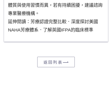
體質與使用習慣而異，若有持續困擾，建議諮詢
專業醫療機構。
延伸閱讀：
芳療認證完整比較
．
深度探討美國
NAHA芳療體系
．
了解英國IFPA的臨床標準
返回列表