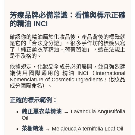
芳療品牌必備常識：看懂與標示正確
的精油 INCI
確認你的精油屬於化妝品後，產品背後的標籤就
是它的「合法身分證」。很多手作坊的標籤只寫
了「
純正薰衣草
精油、
荷荷芭油
」，這在法規上
是不及格的。
依據規定，化妝品全成分必須展開，並且強烈建
議使用國際通用的 精油 INCI（International
Nomenclature of Cosmetic Ingredients，化妝品
成分國際命名）。
正確的標示範例：
純正薰衣草
精油
→ Lavandula Angustifolia
Oil
茶樹
精油
→ Melaleuca Alternifolia Leaf Oil