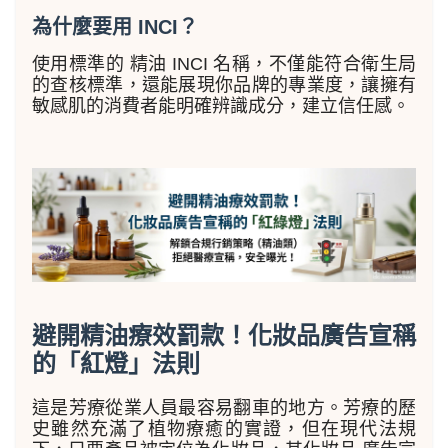
為什麼要用 INCI？
使用標準的 精油 INCI 名稱，不僅能符合衛生局
的查核標準，還能展現你品牌的專業度，讓擁有
敏感肌的消費者能明確辨識成分，建立信任感。
避開精油療效罰款！化妝品廣告宣稱
的「紅燈」法則
這是芳療從業人員最容易翻車的地方。芳療的歷
史雖然充滿了植物療癒的實證，但在現代法規