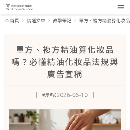
跳到主要內容
首頁
精選文章
教學筆記
單方、複方精油算化妝品
單方、複方精油算化妝品
嗎？必懂精油化妝品法規與
廣告宣稱
2026-06-10
教學筆記