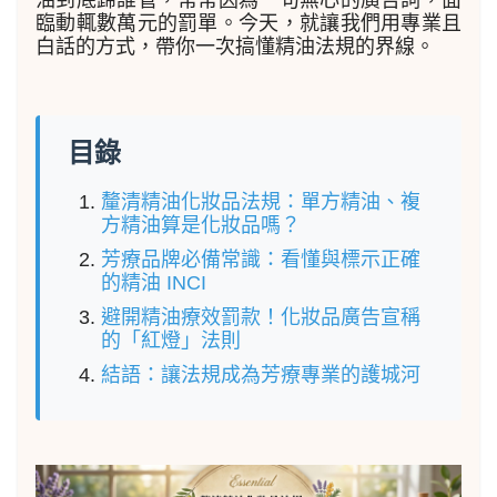
油到底歸誰管，常常因為一句無心的廣告詞，面
臨動輒數萬元的罰單。今天，就讓我們用專業且
白話的方式，帶你一次搞懂精油法規的界線。
目錄
釐清精油化妝品法規：單方精油、複
方精油算是化妝品嗎？
芳療品牌必備常識：看懂與標示正確
的精油 INCI
避開精油療效罰款！化妝品廣告宣稱
的「紅燈」法則
結語：讓法規成為芳療專業的護城河