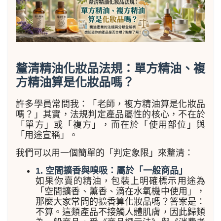
釐清精油化妝品法規：單方精油、複
方精油算是化妝品嗎？
許多學員常問我：「老師，複方精油算是化妝品
嗎？」其實，法規判定產品屬性的核心，不在於
「單方」或「複方」，而在於「使用部位」與
「用途宣稱」。
我們可以用一個簡單的「判定象限」來釐清：
1. 空間擴香與嗅吸：屬於「一般商品」
如果你賣的精油，包裝上明確標示用途為
「空間擴香、薰香、滴在水氧機中使用」，
那麼大家常問的擴香算化妝品嗎？答案是：
不算。這類產品不接觸人體肌膚，因此歸類