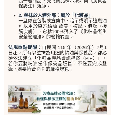
為一般商品，受《商品標示法》與《消費者
保護法》規範。
2. 塗抹於人體外部：屬於「化粧品」
一旦你在包裝或宣傳中，暗示或明示這瓶油
可以用於單方精油 護膚、按摩、泡澡（接
觸皮膚），它就100%落入了《化粧品衛生
安全管理法》的管轄範圍。
法規重點提醒：
自民國 115 年（2026年）7月1
日起，所有以塗抹為用途的精油與保養品，都必
須依法建立「化粧品產品資訊檔案（PIF）」。
若你要將精油當作保養品販售，不僅要完成登
錄，還要符合 PIF 的嚴格規範！