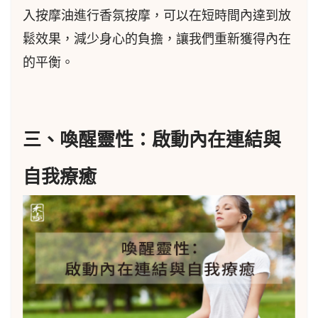
入按摩油進行香氛按摩，可以在短時間內達到放
鬆效果，減少身心的負擔，讓我們重新獲得內在
的平衡。
三、喚醒靈性：啟動內在連結與
自我療癒