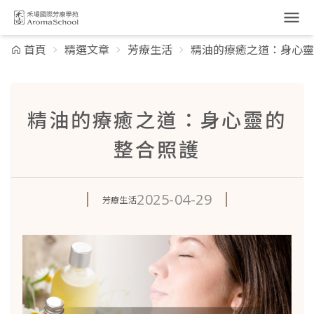
跳到主要內容
首頁
精選文章
芳療生活
精油的療癒之道：身心靈
精油的療癒之道：身心靈的
整合照護
2025-04-29
芳療生活