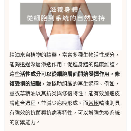
精油來自植物的精華，富含多種生物活性成分，
能夠透過深層滲透作用，促進身體的健康維護。
這些
活性成分可以從細胞層面開始發揮作用，修
復受損的細胞
，並協助組織的再生過程。
例如，
薰衣草
精油以其抗炎與修復特性，能有效加速皮
膚癒合過程，並減少疤痕形成。而
茶樹
精油則具
有強效的抗菌與抗病毒特性，可以增強免疫系統
的防禦能力。