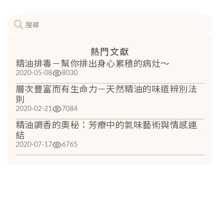
熱門文獻
精油排毒－幫你排出身心累積的病灶～
2020-05-08
8030
層次豐富而有生命力－天然精油的味道辨別法
則
2020-02-21
7084
精油調香的奧秘：芳療中的氣味藝術與情感連
結
2020-07-17
6765