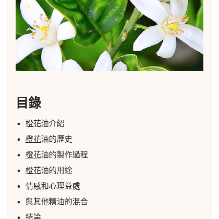
目錄
橙花
油介紹
橙花
油的歷史
橙花
油的製作過程
橙花
油的用途
情感和心理益處
與其他精油的混合
結論