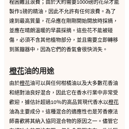
程困難且浪費；由於大約需要1000磅的花朵才能
製作1磅的精油，因此不允許有任何浪費。為了
達到最高質量，花朵應在剛剛開始開放時採摘，
並應在晴朗溫暖的早晨採摘。這些花不能被碰
傷，必須不含其他植物部分，並且需要立即轉移
到蒸餾器中，因為它們的香氣會很快消失。
橙花
油的用途
由於
橙花
油可以與任何柑橘油以及大多數花香油
和絕對油良好混合，因此它在香水行業中非常受
歡迎，據估計超過10％的高品質現代香水以
橙花
油為主要成分。這種混合的適應性也是芳香療法
師喜歡將其納入協同混合物的原因之一。儘管它