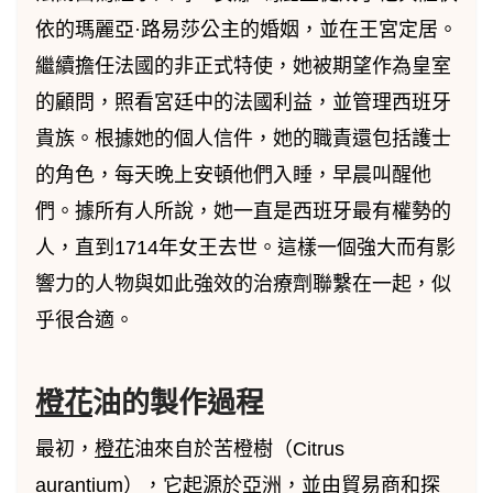
依的瑪麗亞·路易莎公主的婚姻，並在王宮定居。
繼續擔任法國的非正式特使，她被期望作為皇室
的顧問，照看宮廷中的法國利益，並管理西班牙
貴族。根據她的個人信件，她的職責還包括護士
的角色，每天晚上安頓他們入睡，早晨叫醒他
們。據所有人所說，她一直是西班牙最有權勢的
人，直到1714年女王去世。這樣一個強大而有影
響力的人物與如此強效的治療劑聯繫在一起，似
乎很合適。
橙花
油的製作過程
最初，
橙花
油來自於苦橙樹（Citrus
aurantium），它起源於亞洲，並由貿易商和探