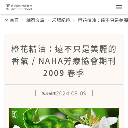
跳到主要內容
首頁
精選文章
禾場記趣
橙花精油：遠不只是美麗的香
橙花精油：遠不只是美麗的
香氣 / NAHA芳療協會期刊
2009 春季
2024-08-09
禾場記趣