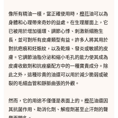
像所有精油一樣，當正確使用時，
橙花
油可以為
身體和心理帶來奇妙的益處。在生理層面上，它
已被用於增加循環、調節心悸、刺激新細胞生
長，並可對所有皮膚類型有益。許多人將其用於
對抗疤痕和妊娠紋，以及乾燥、發炎或敏感的皮
膚。它調節油脂分泌和縮小毛孔的能力使其成為
皮膚收斂劑和抗痤瘡配方中的一種寶貴成分。除
此之外，這種珍貴的油還可以用於減少脆弱或破
裂的毛細血管和靜脈曲張的外觀。
然而，它的用途不僅僅是表面上的。
橙花
油還因
其抗菌作用、助消化劑、解痙劑甚至止汗劑的聲