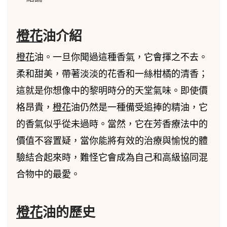
橙花
油介紹
橙花
油。一旦你聞過這種香氣，它會揮之不去。
柔和甜美，帶著淡淡的花香和一絲柑橘的清香；
這就是你想像中的黎明時分的天堂氣味。即使價
格昂貴，
橙花
油仍然是一種備受追捧的精油，它
的香氣似乎從未過時。當然，它在芳香療法中的
價值不容置疑，當你能將有效的治療與愉悅的體
驗結合起來時，難怪它會成為自己和高級協同混
合物中的最愛。
橙花
油的歷史