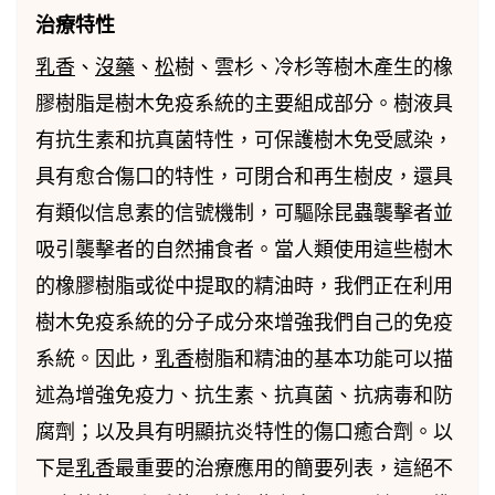
治療特性
乳香
、
沒藥
、
松
樹、雲杉、冷杉等樹木產生的橡
膠樹脂是樹木免疫系統的主要組成部分。樹液具
有抗生素和抗真菌特性，可保護樹木免受感染，
具有愈合傷口的特性，可閉合和再生樹皮，還具
有類似信息素的信號機制，可驅除昆蟲襲擊者並
吸引襲擊者的自然捕食者。當人類使用這些樹木
的橡膠樹脂或從中提取的精油時，我們正在利用
樹木免疫系統的分子成分來增強我們自己的免疫
系統。因此，
乳香
樹脂和精油的基本功能可以描
述為增強免疫力、抗生素、抗真菌、抗病毒和防
腐劑；以及具有明顯抗炎特性的傷口癒合劑。以
下是
乳香
最重要的治療應用的簡要列表，這絕不