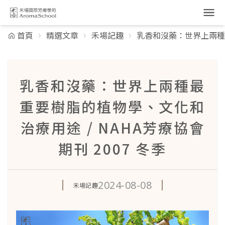
跳到主要內容
首頁
精選文章
禾場記趣
乳香和沒藥：世界上兩種最
乳香和沒藥：世界上兩種最
重要樹脂的植物學、文化和
治療用途 / NAHA芳療協會
期刊 2007 冬季
2024-08-08
禾場記趣