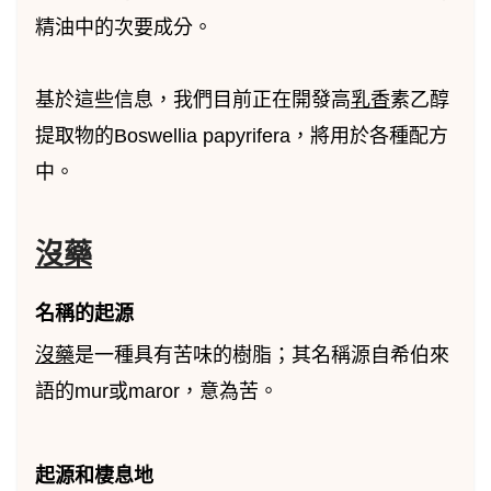
精油中的次要成分。
基於這些信息，我們目前正在開發高
乳香
素乙醇
提取物的Boswellia papyrifera，將用於各種配方
中。
沒藥
名稱的起源
沒藥
是一種具有苦味的樹脂；其名稱源自希伯來
語的mur或maror，意為苦。
起源和棲息地