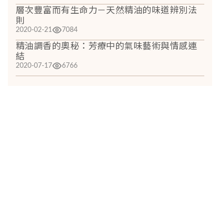
層次豐富而有生命力－天然精油的味道辨別法
則
2020-02-21
7084
精油調香的奧秘：芳療中的氣味藝術與情感連
結
2020-07-17
6766