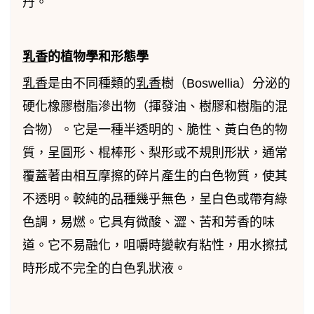
丹。
乳香
的植物學和形態學
乳香
是由不同種類的
乳香
樹（Boswellia）分泌的
硬化橡膠樹脂滲出物（揮發油、樹膠和樹脂的混
合物）。它是一種半透明的、脆性、黃白色的物
質，呈圓形、棍棒形、梨形或不規則形狀，通常
覆蓋著由相互摩擦的碎片產生的白色物質，使其
不透明。較純的品種幾乎無色，呈白色或帶有綠
色調，易燃。它具有微酸、澀、苦和芳香的味
道。它不易融化，咀嚼時變軟有粘性，用水擦拭
時形成不完全的白色乳狀液。