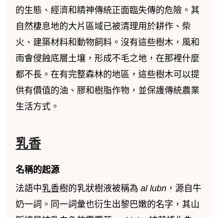
的生態、經濟和精神傳統正面臨失傳的危險。其
自然棲息地的大片區域已被清理用於耕作、柴
火、建築材料和動物飼料。沒有這些樹木，風和
雨會侵蝕底層土壤，形成不毛之地，在那裡什麼
都不長。在有完整森林的地區，這些樹木可以提
供有價值的油、膠和樹脂作物，並保護傳統農業
生活方式。
乳香
名稱的起源
法語中
乳香
樹的乳狀樹液被稱為
al lubn
，源自牛
奶一詞。同一詞彙也衍生出黎巴嫩的名字，其山