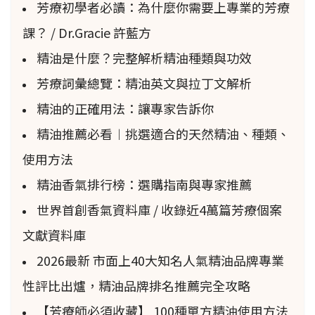
芳療初學者必讀：為什麼你需要上專業的芳療
課？ / Dr.Gracie 許藍方
精油是什麼？完整解析精油種類與功效
芳療詞彙總覽：精油英文與拉丁文解析
精油的正確用法：讓專家告訴你
精油推薦必看︱挑選適合的天然精油、種類、
使用方法
精油香氣排行榜：選購指南與專家推薦
世界首創香氣資料庫 / 收錄近4萬篇芳療個案
文獻資料庫
2026最新 市面上40大知名人氣精油品牌專業
性評比出爐，精油品牌排名推薦完全攻略
【芳療師必須收藏】 100種單方精油使用方法