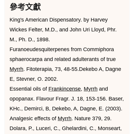
參考文獻
King's American Dispensatory. by Harvey
Wickes Felter, M.D., and John Uri Lloyd, Phr.
M., Ph. D., 1898.
Furanoeudesquiterpenes from Commiphora
sphaerocarpa and related adulterants of true
Myrrh
. Fitoterapia, 73, 48-55.Dekebo A, Dagne
E, Stevner, O. 2002.
Essential oils of
Frankincense
,
Myrrh
and
opopanax. Flavour Fragr. J. 18, 153-156. Baser,
KHc., Demirci, B, Dekebo, A, Dagne, E. (2003).
Analgesic effects of
Myrrh
. Nature 379, 29.
Dolara, P., Luceri, C., Ghelardini, C., Monseart,